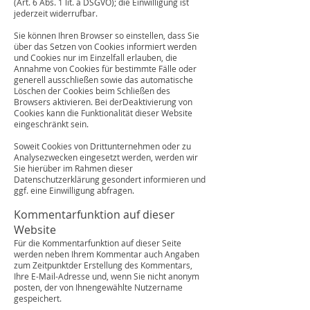
(Art. 6 Abs. 1 lit. a DSGVO); die Einwilligung ist
jederzeit widerrufbar.
Sie können Ihren Browser so einstellen, dass Sie
über das Setzen von Cookies informiert werden
und Cookies nur im Einzelfall erlauben, die
Annahme von Cookies für bestimmte Fälle oder
generell ausschließen sowie das automatische
Löschen der Cookies beim Schließen des
Browsers aktivieren. Bei derDeaktivierung von
Cookies kann die Funktionalität dieser Website
eingeschränkt sein.
Soweit Cookies von Drittunternehmen oder zu
Analysezwecken eingesetzt werden, werden wir
Sie hierüber im Rahmen dieser
Datenschutzerklärung gesondert informieren und
ggf. eine Einwilligung abfragen.
Kommentarfunktion auf dieser
Website
Für die Kommentarfunktion auf dieser Seite
werden neben Ihrem Kommentar auch Angaben
zum Zeitpunktder Erstellung des Kommentars,
Ihre E-Mail-Adresse und, wenn Sie nicht anonym
posten, der von Ihnengewählte Nutzername
gespeichert.