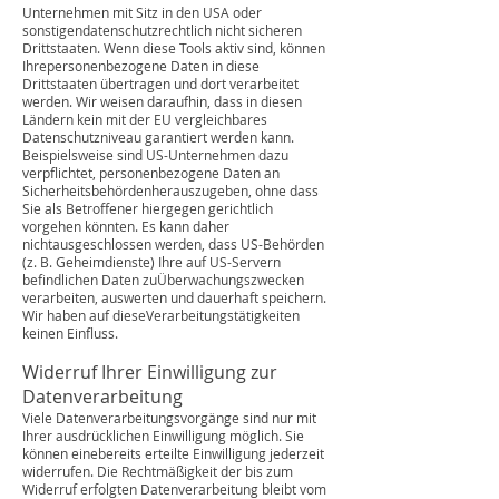
Unternehmen mit Sitz in den USA oder
sonstigendatenschutzrechtlich nicht sicheren
Drittstaaten. Wenn diese Tools aktiv sind, können
Ihrepersonenbezogene Daten in diese
Drittstaaten übertragen und dort verarbeitet
werden. Wir weisen daraufhin, dass in diesen
Ländern kein mit der EU vergleichbares
Datenschutzniveau garantiert werden kann.
Beispielsweise sind US-Unternehmen dazu
verpflichtet, personenbezogene Daten an
Sicherheitsbehördenherauszugeben, ohne dass
Sie als Betroffener hiergegen gerichtlich
vorgehen könnten. Es kann daher
nichtausgeschlossen werden, dass US-Behörden
(z. B. Geheimdienste) Ihre auf US-Servern
befindlichen Daten zuÜberwachungszwecken
verarbeiten, auswerten und dauerhaft speichern.
Wir haben auf dieseVerarbeitungstätigkeiten
keinen Einfluss.
Widerruf Ihrer Einwilligung zur
Datenverarbeitung
Viele Datenverarbeitungsvorgänge sind nur mit
Ihrer ausdrücklichen Einwilligung möglich. Sie
können einebereits erteilte Einwilligung jederzeit
widerrufen. Die Rechtmäßigkeit der bis zum
Widerruf erfolgten Datenverarbeitung bleibt vom