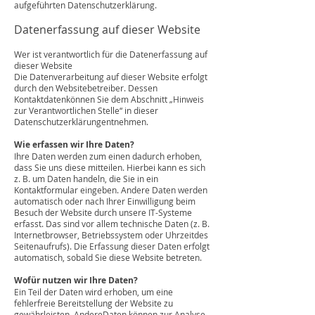
aufgeführten Datenschutzerklärung.
Datenerfassung auf dieser Website
Wer ist verantwortlich für die Datenerfassung auf
dieser Website
Die Datenverarbeitung auf dieser Website erfolgt
durch den Websitebetreiber. Dessen
Kontaktdatenkönnen Sie dem Abschnitt „Hinweis
zur Verantwortlichen Stelle“ in dieser
Datenschutzerklärungentnehmen.
Wie erfassen wir Ihre Daten?
Ihre Daten werden zum einen dadurch erhoben,
dass Sie uns diese mitteilen. Hierbei kann es sich
z. B. um Daten handeln, die Sie in ein
Kontaktformular eingeben. Andere Daten werden
automatisch oder nach Ihrer Einwilligung beim
Besuch der Website durch unsere IT-Systeme
erfasst. Das sind vor allem technische Daten (z. B.
Internetbrowser, Betriebssystem oder Uhrzeitdes
Seitenaufrufs). Die Erfassung dieser Daten erfolgt
automatisch, sobald Sie diese Website betreten.
Wofür nutzen wir Ihre Daten?
Ein Teil der Daten wird erhoben, um eine
fehlerfreie Bereitstellung der Website zu
gewährleisten. AndereDaten können zur Analyse