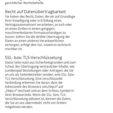
gerichtlicher Rechtsbehelfe.
Recht auf Datenübertragbarkeit
Sie haben das Recht, Daten, die wir auf Grundlage
Ihrer Einwilligung oder in Erfüllung eines
Vertragsautomatisiert verarbeiten, an sich oder
an einen Dritten in einem gängigen,
maschinenlesbaren Formataushändigen zu
lassen. Sofern Sie die direkte Übertragung der
Daten an einen anderen Verantwortlichen
verlangen, erfolgt dies nur, soweit es technisch
machbar ist.
SSL- bzw. TLS-Verschlüsselung
Diese Seite nutzt aus Sicherheitsgründen und zum
Schutz der Übertragung vertraulicher Inhalte, wie
zumBeispiel Bestellungen oder Anfragen, die Sie
an uns als Seitenbetreiber senden, eine SSL- bzw.
TLS-Verschlüsselung. Eine verschlüsselte
Verbindung erkennen Sie daran, dass die
Adresszeile des Browsers von„http://“ auf
„https://“ wechselt und an dem Schloss-Symbol in
Ihrer Browserzeile. Wenn die SSL- bzw. TLS-
Verschlüsselung aktiviert ist, können die Daten,
die Sie an uns übermitteln, nicht von Dritten
mitgelesen werden.