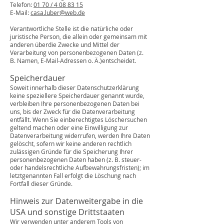
Telefon:
01 70 / 4 08 83 15
E-Mail:
casa.luber@web.de
Verantwortliche Stelle ist die natürliche oder
juristische Person, die allein oder gemeinsam mit
anderen überdie Zwecke und Mittel der
Verarbeitung von personenbezogenen Daten (z.
B. Namen, E-Mail-Adressen o. Ä.)entscheidet.
Speicherdauer
Soweit innerhalb dieser Datenschutzerklärung
keine speziellere Speicherdauer genannt wurde,
verbleiben Ihre personenbezogenen Daten bei
uns, bis der Zweck für die Datenverarbeitung
entfällt. Wenn Sie einberechtigtes Löschersuchen
geltend machen oder eine Einwilligung zur
Datenverarbeitung widerrufen, werden Ihre Daten
gelöscht, sofern wir keine anderen rechtlich
zulässigen Gründe für die Speicherung Ihrer
personenbezogenen Daten haben (z. B. steuer-
oder handelsrechtliche Aufbewahrungsfristen); im
letztgenannten Fall erfolgt die Löschung nach
Fortfall dieser Gründe.
Hinweis zur Datenweitergabe in die
USA und sonstige Drittstaaten
Wir verwenden unter anderem Tools von