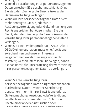
Wenn die Verarbeitung Ihrer personenbezogenen
Daten unrechtmäßig geschah/geschieht, können
Sie statt der Löschung die Einschränkung der
Datenverarbeitung verlangen.
Wenn wir Ihre personenbezogenen Daten nicht
mehr benötigen, Sie sie jedoch zur
Ausübung,Verteidigung oder Geltendmachung von
Rechtsansprüchen benötigen, haben Sie das
Recht, statt der Löschung die Einschränkung der
Verarbeitung Ihrer personenbezogenen Daten zu
verlangen.
Wenn Sie einen Widerspruch nach Art. 21 Abs. 1
DSGVO eingelegt haben, muss eine Abwägung
zwischenIhren und unseren Interessen
vorgenommen werden. Solange noch nicht
feststeht, wessen Interessen überwiegen, haben
Sie das Recht, die Einschränkung der Verarbeitung
Ihrer personenbezogenen Daten zu verlangen.
Wenn Sie die Verarbeitung Ihrer
personenbezogenen Daten eingeschränkt haben,
dürfen diese Daten – vonihrer Speicherung
abgesehen – nur mit Ihrer Einwilligung oder zur
Geltendmachung, Ausübung oderVerteidigung
von Rechtsansprüchen oder zum Schutz der
Rechte einer anderen natürlichen oder
juristischen Person oder aus Gründen eines