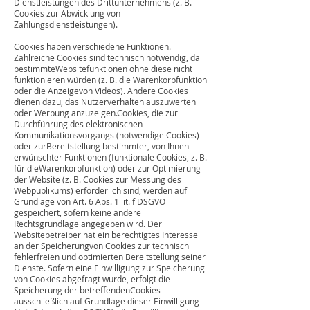
Dienstleistungen des Drittunternehmens (z. B.
Cookies zur Abwicklung von
Zahlungsdienstleistungen).
Cookies haben verschiedene Funktionen.
Zahlreiche Cookies sind technisch notwendig, da
bestimmteWebsitefunktionen ohne diese nicht
funktionieren würden (z. B. die Warenkorbfunktion
oder die Anzeigevon Videos). Andere Cookies
dienen dazu, das Nutzerverhalten auszuwerten
oder Werbung anzuzeigen.Cookies, die zur
Durchführung des elektronischen
Kommunikationsvorgangs (notwendige Cookies)
oder zurBereitstellung bestimmter, von Ihnen
erwünschter Funktionen (funktionale Cookies, z. B.
für dieWarenkorbfunktion) oder zur Optimierung
der Website (z. B. Cookies zur Messung des
Webpublikums) erforderlich sind, werden auf
Grundlage von Art. 6 Abs. 1 lit. f DSGVO
gespeichert, sofern keine andere
Rechtsgrundlage angegeben wird. Der
Websitebetreiber hat ein berechtigtes Interesse
an der Speicherungvon Cookies zur technisch
fehlerfreien und optimierten Bereitstellung seiner
Dienste. Sofern eine Einwilligung zur Speicherung
von Cookies abgefragt wurde, erfolgt die
Speicherung der betreffendenCookies
ausschließlich auf Grundlage dieser Einwilligung