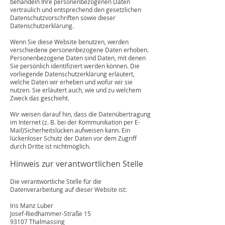
behandeln Ihre personenbezogenen Daten
vertraulich und entsprechend den gesetzlichen
Datenschutzvorschriften sowie dieser
Datenschutzerklärung.
Wenn Sie diese Website benutzen, werden
verschiedene personenbezogene Daten erhoben.
Personenbezogene Daten sind Daten, mit denen
Sie persönlich identifiziert werden können. Die
vorliegende Datenschutzerklärung erläutert,
welche Daten wir erheben und wofür wir sie
nutzen. Sie erläutert auch, wie und zu welchem
Zweck das geschieht.
Wir weisen darauf hin, dass die Datenübertragung
im Internet (z. B. bei der Kommunikation per E-
Mail)Sicherheitslücken aufweisen kann. Ein
lückenloser Schutz der Daten vor dem Zugriff
durch Dritte ist nichtmöglich.
Hinweis zur verantwortlichen Stelle
Die verantwortliche Stelle für die
Datenverarbeitung auf dieser Website ist:
Iris Manz Luber
Josef-Riedhammer-Straße 15
93107 Thalmassing